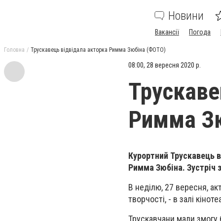
Новини
Вакансії
Погода
Головна
Трускавець відвідала акторка Римма Зюбіна (ФОТО)
08:00, 28 вересня 2020 р.
Трускаве
Римма З
Курортний Трускавець ві
Римма Зюбіна. Зустріч з
В неділю, 27 вересня, ак
творчості, - в залі кіноте
Трускавчани мали змогу 