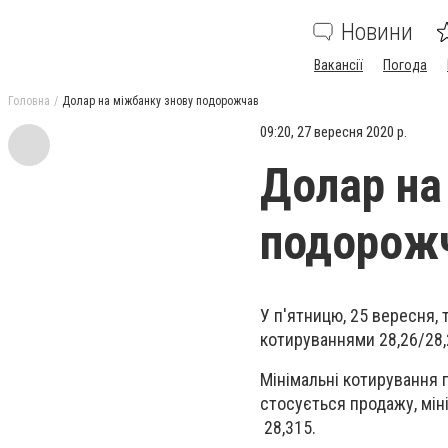
Новини
Вакансії
Погода
Головна
Долар на міжбанку знову подорожчав
09:20, 27 вересня 2020 р.
Долар на
подорож
У п'ятницю, 25 вересня,
котируваннями 28,26/28,
Мінімальні котирування 
стосується продажу, мін
28,315.