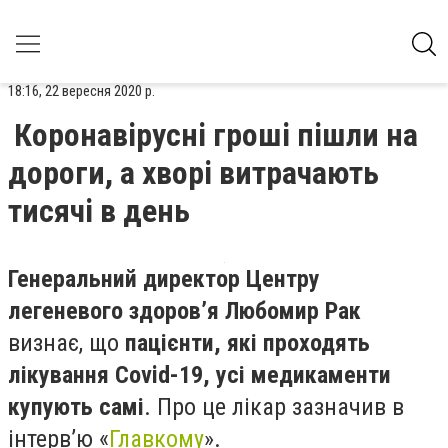
18:16, 22 вересня 2020 р.
Коронавірусні гроші пішли на
дороги, а хворі витрачають
тисячі в день
Генеральний директор Центру
легеневого здоров’я Любомир Рак
визнає, що
пацієнти, які проходять
лікування Covid-19, усі медикаменти
купують самі
. Про це лікар зазначив в
інтерв’ю «
Главкому
».