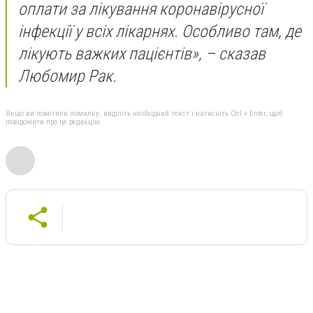
оплати за лікування коронавірусної
інфекції у всіх лікарнях. Особливо там, де
лікують важких пацієнтів», – сказав
Любомир Рак.
Якщо ви помітили помилку, виділіть необхідний текст і натисніть Ctrl + Enter, щоб
повідомити про це редакцію