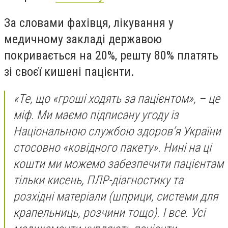
За словами фахівця, лікування у
медичному закладі державою
покривається на 20%, решту 80% платять
зі своєї кишені пацієнти.
«Те, що «гроші ходять за пацієнтом», – це
міф. Ми маємо підписану угоду із
Національною службою здоров’я України
стосовно «ковідного пакету». Нині на ці
кошти ми можемо забезпечити пацієнтам
тільки кисень, ПЛР-діагностику та
розхідні матеріали (шприци, системи для
крапельниць, розчини тощо). І все. Усі