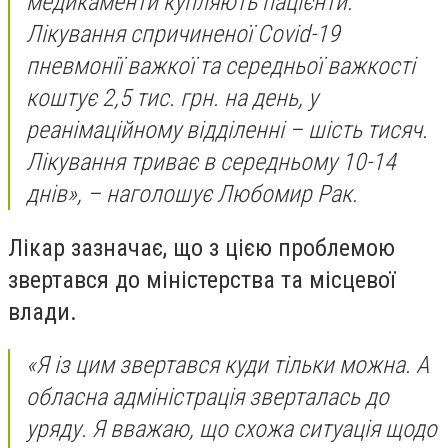
медикаменти купляють пацієнти.
Лікування спричиненої Covid-19
пневмонії важкої та середньої важкості
коштує 2,5 тис. грн. на день, у
реанімаційному відділенні – шість тисяч.
Лікування триває в середньому 10-14
днів», – наголошує Любомир Рак.
Лікар зазначає, що з цією проблемою
звертався до міністерства та місцевої
влади.
«Я із цим звертався куди тільки можна. А
обласна адміністрація зверталась до
уряду. Я вважаю, що схожа ситуація щодо