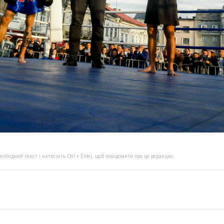
бхідний текст і натисніть Ctrl + Enter, щоб повідомити про це редакцію