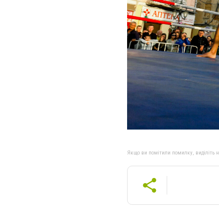
Якщо ви помітили помилку, виділіть нео