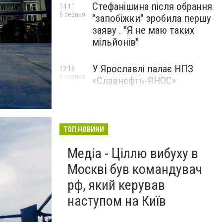
Стефанішина після обрання
14:11
6 серпня
"запобіжки" зробила першу
заяву . "Я не маю таких
мільйонів"
У Ярославлі палає НПЗ
12:15
6 серпня
«Славнєфть-ЯНОС»
ТОП НОВИНИ
Медіа - Ціллю вибуху в
Москві був командувач
рф, який керував
наступом на Київ