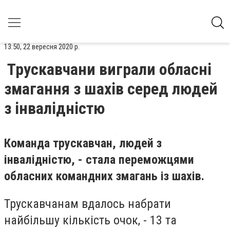
13:50, 22 вересня 2020 р.
Трускавчани виграли обласні
змагання з шахів серед людей
з інвалідністю
Команда трускавчан, людей з
інвалідністю, - стала переможцями
обласних командних змагань із шахів.
Трускавчанам вдалось набрати
найбільшу кількість очок, - 13 та