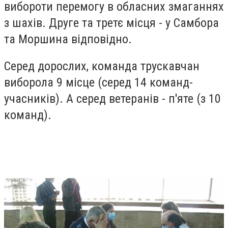
вибороти перемогу в обласних змаганнях
з шахів. Друге та третє місця - у Самбора
та Моршина відповідно.
Серед дорослих, команда трускавчан
виборола 9 місце (серед 14 команд-
учасників). А серед ветеранів - п'яте (з 10
команд).