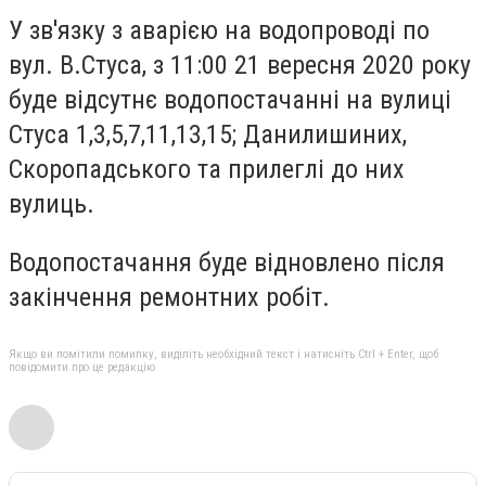
У зв'язку з аварією на водопроводі по
вул. В.Стуса, з 11:00 21 вересня 2020 року
буде відсутнє водопостачанні на вулиці
Стуса 1,3,5,7,11,13,15; Данилишиних,
Скоропадського та прилеглі до них
вулиць.
Водопостачання буде відновлено після
закінчення ремонтних робіт.
Якщо ви помітили помилку, виділіть необхідний текст і натисніть Ctrl + Enter, щоб
повідомити про це редакцію