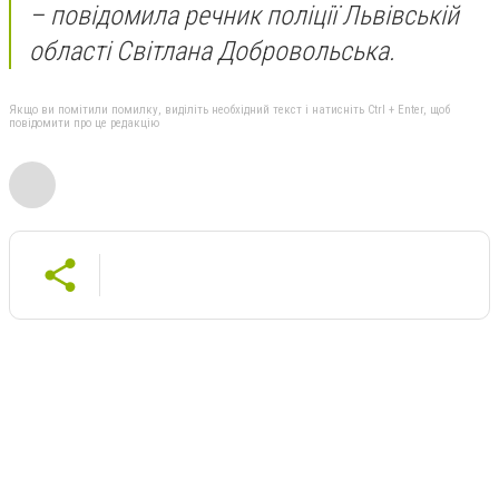
– повідомила речник поліції Львівській
області Світлана Добровольська.
Якщо ви помітили помилку, виділіть необхідний текст і натисніть Ctrl + Enter, щоб
повідомити про це редакцію