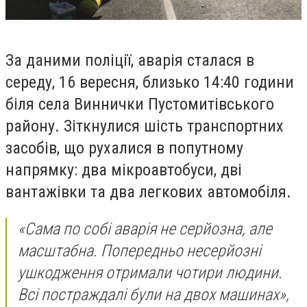
За даними поліції, аварія сталася в
середу, 16 вересня, близько 14:40 години
біля села Виннички Пустомитівського
району. Зіткнулися шість транспортних
засобів, що рухалися в попутному
напрямку: два мікроавтобуси, дві
вантажівки та два легкових автомобіля.
«Сама по собі аварія не серйозна, але
масштабна. Попередньо несерйозні
ушкодження отримали чотири людини.
Всі постраждалі були на двох машинах»,