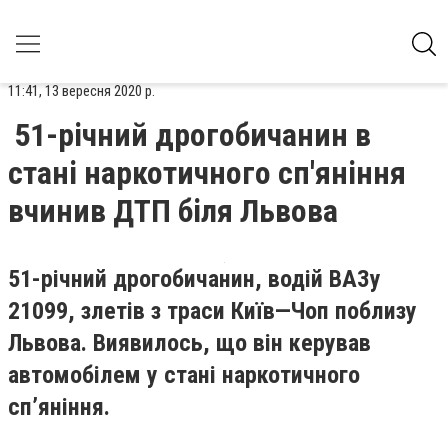
11:41, 13 вересня 2020 р.
51-річний дрогобичанин в
стані наркотичного сп'яніння
вчинив ДТП біля Львова
51-річний дрогобичанин, водій ВАЗу
21099, злетів з траси Київ—Чоп поблизу
Львова. Виявилось, що він керував
автомобілем у стані наркотичного
сп’яніння.