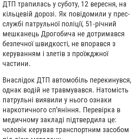
ДТП трапилась у суботу, 12 вересня, на
кільцевій дорозі. Як повідомили у прес-
службі патрульної поліції, 51-річний
мешканець Дрогобича не дотримався
безпечної швидкості, не впорався з
керуванням і злетів з проїжджної
частини.
Внаслідок ДТП автомобіль перекинувся,
однак водій не травмувався. Натомість
патрульні виявили у нього ознаки
наркотичного сп'яніння. Перевірка в
медичному закладі підтвердила це:
чоловік керував транспортним засобом