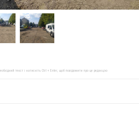
бхідний текст і натисніть Ctrl + Enter, щоб повідомити про це редакцію