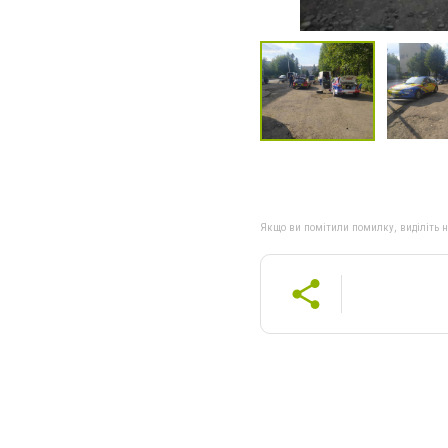
Якщо ви помітили помилку, виділіть нео