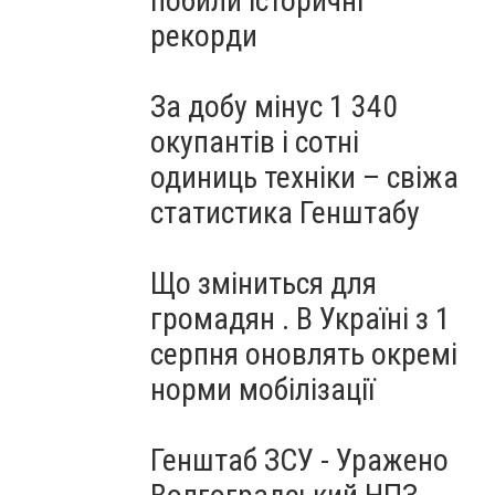
побили історичні
рекорди
За добу мінус 1 340
окупантів і сотні
одиниць техніки – свіжа
статистика Генштабу
Що зміниться для
громадян . В Україні з 1
серпня оновлять окремі
норми мобілізації
Генштаб ЗСУ - Уражено