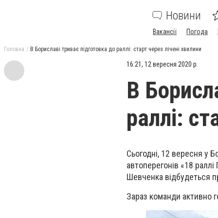
Новини
Вакансії
Погода
Головна
В Бориславі триває підготовка до раллі: старт через лічені хвилини
16:21, 12 вересня 2020 р.
В Борисл
раллі: ст
Сьогодні, 12 вересня у Б
автоперегонів «18 раллі 
Шевченка відбудеться пр
Зараз команди активно г