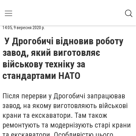
14:05, 9 вересня 2020 р.
У Дрогобичі відновив роботу
завод, який виготовляє
військову техніку за
стандартами НАТО
Після перерви у Дрогобичі запрацював
завод, на якому виготовляють військові
крани та екскаватори. Там також
ремонтують та модернізують старі крани
та екскаватори. Особливістю цього