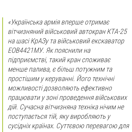
«Українська армія вперше отримає
вітчизняний військовий автокран КТА-25
на шасі КрАЗу та військовий екскаватор
ЕОВ4421МУ. Як пояснили на
підприємстві, такий кран споживає
менше палива, є більш потужним та
простішим у керуванні. Його технічні
можливості дозволяють ефективно
працювати у зоні проведення військових
дій. Сучасна вітчизняна техніка нічим не
поступається тій, яку виробляють у
сусідніх країнах. Суттєвою перевагою для