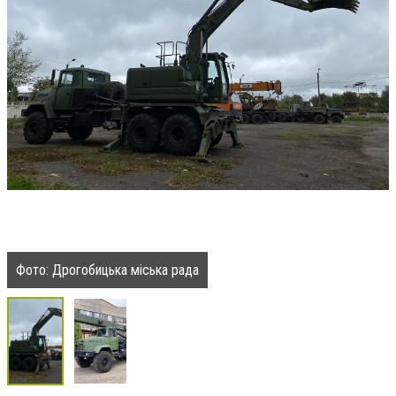
Фото: Дрогобицька міська рада