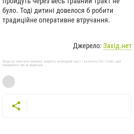
пройдуть через весь травний тракт не
було. Тоді дитині довелося б робити
традиційне оперативне втручання.
Джерело:
Захід.нет
Якщо ви помітили помилку, виділіть необхідний текст і натисніть Ctrl + Enter, щоб
повідомити про це редакцію