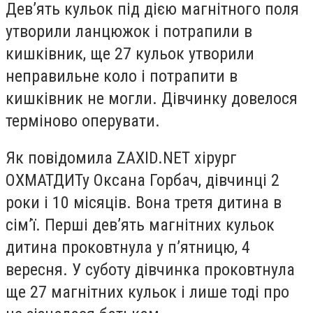
Дев’ять кульок під дією магнітного поля
утворили ланцюжок і потрапили в
кишківник, ще 27 кульок утворили
неправильне коло і потрапити в
кишківник не могли. Дівчинку довелося
терміново оперувати.
Як повідомила ZAXID.NET хірург
ОХМАТДИТу Оксана Горбач, дівчинці 2
роки і 10 місяців. Вона третя дитина в
сім’ї. Перші дев’ять магнітних кульок
дитина проковтнула у п’ятницю, 4
вересня. У суботу дівчинка проковтнула
ще 27 магнітних кульок і лише тоді про