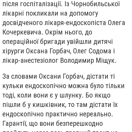
після госпіталізації. Із Чорнобильської
лікарні покликали на допомогу
досвідченого лікаря-ендоскопіста Олега
Кочеркевича. Окрім нього, до
операційної бригади увійшли дитячі
хірурги Оксана Горбач, Олег Содома і
лікар-анестезіолог Володимир Міщук.
За словами Оксани Горбач, дістати ті
кульки ендоскопічно можна було тільки
тоді, коли вони є у шлунку. Бо якщо
пішли б у кишківник, то там дістати їх
ендоскопічно практично нереально.
Гарантії, що вони безперешкодно