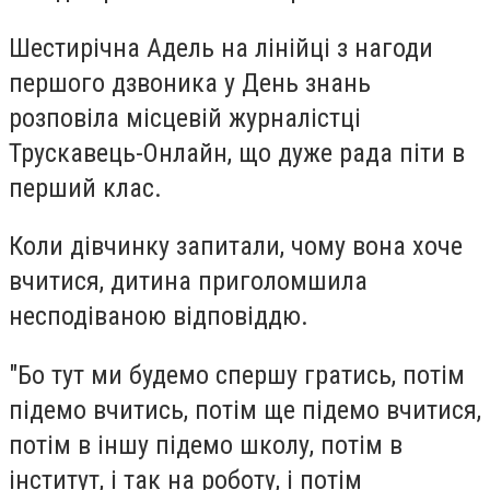
Шестирічна Адель на лінійці з нагоди
першого дзвоника у День знань
розповіла місцевій журналістці
Трускавець-Онлайн, що дуже рада піти в
перший клас.
Коли дівчинку запитали, чому вона хоче
вчитися, дитина приголомшила
несподіваною відповіддю.
"Бо тут ми будемо спершу гратись, потім
підемо вчитись, потім ще підемо вчитися,
потім в іншу підемо школу, потім в
інститут, і так на роботу, і потім