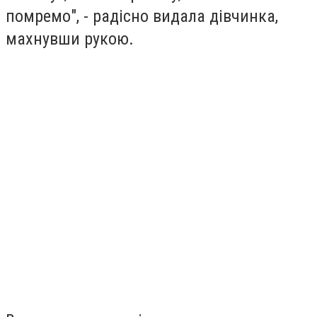
помремо", - радісно видала дівчинка,
махнувши рукою.