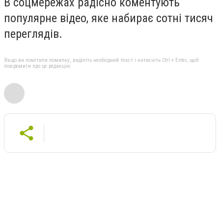
В соцмережах радісно коментують
популярне відео, яке набирає сотні тисяч
переглядів.
Якщо ви помітили помилку, виділіть необхідний текст і натисніть Ctrl + Enter, щоб
повідомити про це редакцію