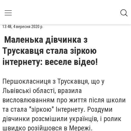
13:48, 4 вересня 2020 р.
Маленька дівчинка з
Трускавця стала зіркою
інтернету: веселе відео!
Першокласниця з Трускавця, що у
Львівські області, вразила
висловлюванням про життя після школи
та стала "зіркою" Інтернету. Роздуми
дівчинки розсмішили українців, і ролик
швидко розійшовся в Мережі.