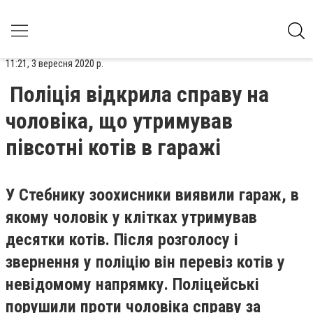
11:21, 3 вересня 2020 р.
Поліція відкрила справу на
чоловіка, що утримував
півсотні котів в гаражі
У Стебнику зоохисники виявили гараж, в
якому чоловік у клітках утримував
десятки котів. Після розголосу і
звернення у поліцію він перевіз котів у
невідомому напрямку. Поліцейські
порушили проти чоловіка справу за