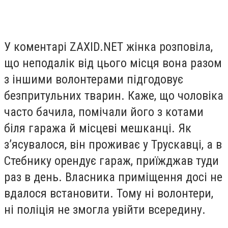
У коментарі ZAXID.NET жінка розповіла,
що неподалік від цього місця вона разом
з іншими волонтерами підгодовує
безпритульних тварин. Каже, що чоловіка
часто бачила, помічали його з котами
біля гаража й місцеві мешканці. Як
з’ясувалося, він проживає у Трускавці, а в
Стебнику орендує гараж, приїжджав туди
раз в день. Власника приміщення досі не
вдалося встановити. Тому ні волонтери,
ні поліція не змогла увійти всередину.