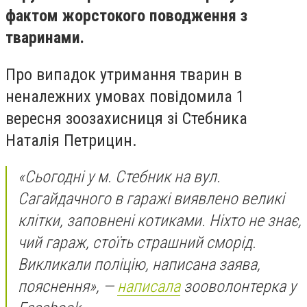
фактом жорстокого поводження з
тваринами.
Про випадок утримання тварин в
неналежних умовах повідомила 1
вересня зоозахисниця зі Стебника
Наталія Петрицин.
«Сьогодні у м. Стебник на вул.
Сагайдачного в гаражі виявлено великі
клітки, заповнені котиками. Ніхто не знає,
чий гараж, стоїть страшний сморід.
Викликали поліцію, написана заява,
пояснення», —
написала
зооволонтерка у