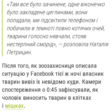
«Там все було зачинене, одне віконечко
було закладене цеглинами, вони
попадали, ми підсвітили телефоном і
побачили в темноті повно котячих очей,
тварини голосно нявчали, стояв
нестерпний сморід», — розповіла Наталія
Петрицин.
Після того, як зоозахисниця описала
ситуацію у Facebook тієї ж ночі власник
тварин вивіз їх невідомо куди. Камери
спостереження о 0:45 зафіксували, як
чоловік виносить тварин в клітках
і
мішках
.