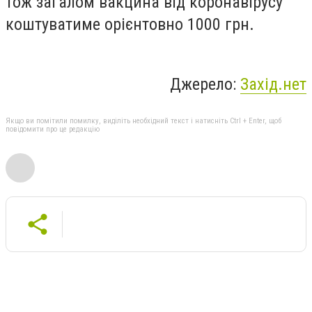
тож загалом вакцина від коронавірусу
коштуватиме орієнтовно 1000 грн.
Джерело:
Захід.нет
Якщо ви помітили помилку, виділіть необхідний текст і натисніть Ctrl + Enter, щоб
повідомити про це редакцію