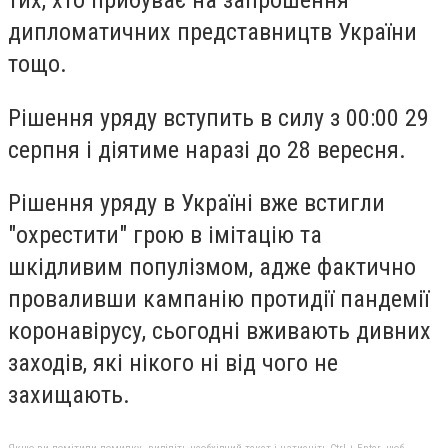
тих, хто прибуває на запрошення
дипломатичних представництв України
тощо.
Рішення уряду вступить в силу з 00:00 29
серпня і діятиме наразі до 28 вересня.
Рішення уряду в Україні вже встигли
"охрестити" грою в імітацію та
шкідливим популізмом, адже фактично
проваливши кампанію протидії пандемії
коронавірусу, сьогодні вживають дивних
заходів, які нікого ні від чого не
захищають.