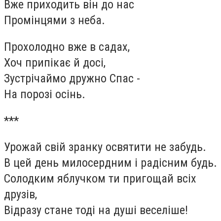
Вже приходить він до нас
Промінцями з неба.
Прохолодно вже в садах,
Хоч припікає й досі,
Зустрічаймо дружно Спас -
На порозі осінь.
***
Урожай свій зранку освятити не забудь.
В цей день милосердним і радісним будь.
Солодким яблучком ти пригощай всіх
друзів,
Відразу стане тоді на душі веселіше!