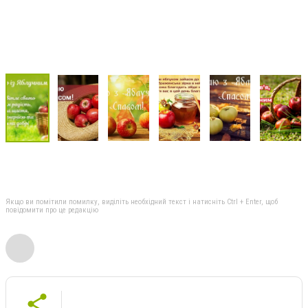
Якщо ви помітили помилку, виділіть необхідний текст і натисніть Ctrl + Enter, щоб
повідомити про це редакцію