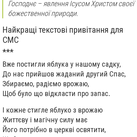
Господнє – явлення Ісусом Христом своєї
божественної природи.
Найкращі текстові привітання для
СМС
***
Вже постигли яблука у нашому садку,
До нас прийшов жаданий другий Спас,
Збираємо, радіємо врожаю,
Щоб було що відкласти про запас.
І кожне стигле яблуко з врожаю
Життєву і магічну силу має
Його потрібно в церкві освятити,