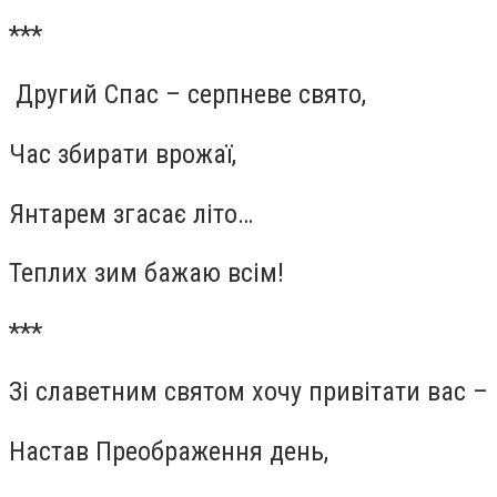
***
Другий Спас – серпневе свято,
Час збирати врожаї,
Янтарем згасає літо…
Теплих зим бажаю всім!
***
Зі славетним святом хочу привітати вас –
Настав Преображення день,