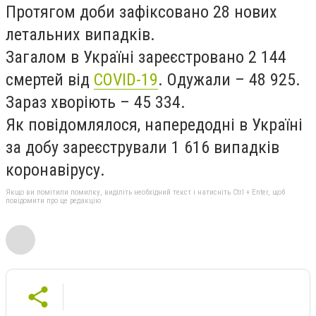
Протягом доби зафіксовано 28 нових
летальних випадків.
Загалом в Україні зареєстровано 2 144
смертей від
COVID-19
. Одужали – 48 925.
Зараз хворіють – 45 334.
Як повідомлялося, напередодні в Україні
за добу зареєстрували 1 616 випадків
коронавірусу.
Якщо ви помітили помилку, виділіть необхідний текст і натисніть Ctrl + Enter, щоб
повідомити про це редакцію