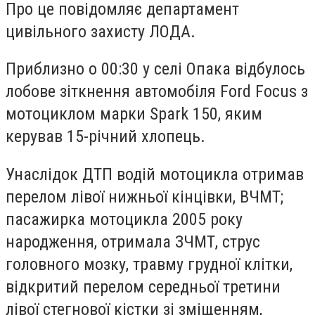
Про це повідомляє департамент
цивільного захисту ЛОДА.
Приблизно о 00:30 у селі Опака відбулось
лобове зіткнення автомобіля Ford Focus з
мотоциклом марки Spark 150, яким
керував 15-річний хлопець.
Унаслідок ДТП водій мотоцикла отримав
перелом лівої нижньої кінцівки, ВЧМТ;
пасажирка мотоцикла 2005 року
народження, отримала ЗЧМТ, струс
головного мозку, травму грудної клітки,
відкритий перелом середньої третини
лівої стегнової кістки зі зміщенням,