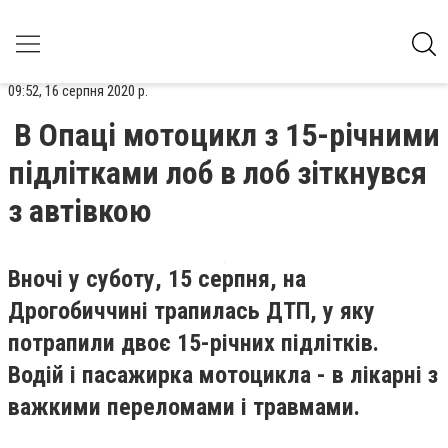
09:52, 16 серпня 2020 р.
В Опаці мотоцикл з 15-річними
підлітками лоб в лоб зіткнувся
з автівкою
Вночі у суботу, 15 серпня, на
Дрогобиччині трапилась ДТП, у яку
потрапили двоє 15-річних підлітків.
Водій і пасажирка мотоцикла - в лікарні з
важкими переломами і травмами.