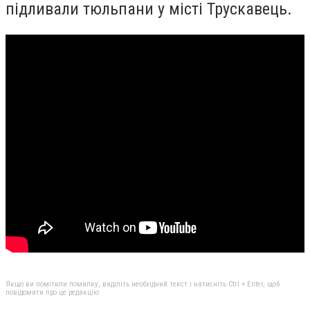
підливали тюльпани у місті Трускавець.
Якщо ви помітили помилку, виділіть необхідний текст і натисніть Ctrl + Enter, щоб
повідомити про це редакцію