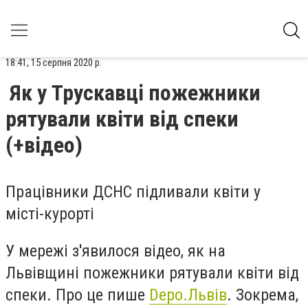
18:41, 15 серпня 2020 р.
Як у Трускавці пожежники
рятували квіти від спеки
(+відео)
Працівники ДСНС підливали квіти у
місті-курорті
У мережі з'явилося відео, як на
Львівщині пожежники рятували квіти від
спеки. Про це пише
Depo.Львів
. Зокрема,