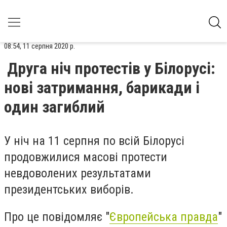
08:54, 11 серпня 2020 р.
Друга ніч протестів у Білорусі:
нові затримання, барикади і
один загиблий
У ніч на 11 серпня по всій Білорусі
продовжилися масові протести
невдоволених результатами
президентських виборів.
Про це повідомляє "
Європейська правда
"