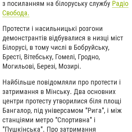
з посиланням на білоруську службу
Радіо
Свобода.
Протести і насильницькі розгони
демонстрантів відбувалися в низці міст
Білорусі, в тому числі в Бобруйську,
Бресті, Вітебську, Гомелі, Гродно,
Могильові, Березі, Мозирі.
Найбільше повідомляли про протести і
затримання в Мінську. Два основних
центри протесту утворилися біля площі
Бангалор, під універсамом "Рига", і між
станціями метро "Спортивна" і
"Пушкінська". Про затримання