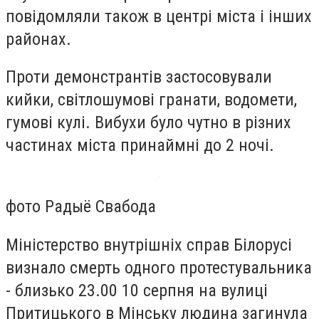
повідомляли також в центрі міста і інших
районах.
Проти демонстрантів застосовували
кийки, світлошумові гранати, водомети,
гумові кулі. Вибухи було чутно в різних
частинах міста принаймні до 2 ночі.
фото Радыё Свабода
Міністерство внутрішніх справ Білорусі
визнало смерть одного протестувальника
- близько 23.00 10 серпня на вулиці
Притицького в Мінську людина загинула