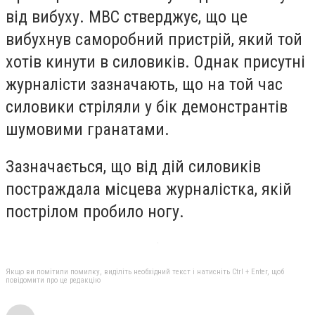
від вибуху. МВС стверджує, що це
вибухнув саморобний пристрій, який той
хотів кинути в силовиків. Однак присутні
журналісти зазначають, що на той час
силовики стріляли у бік демонстрантів
шумовими гранатами.
Зазначається, що від дій силовиків
постраждала місцева журналістка, якій
пострілом пробило ногу.
Якщо ви помітили помилку, виділіть необхідний текст і натисніть Ctrl + Enter, щоб
повідомити про це редакцію