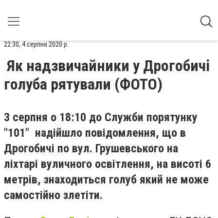
22:30, 4 серпня 2020 р.
Як надзвичайники у Дрогобичі
голуба рятували (ФОТО)
3 серпня о 18:10 до Служби порятунку
"101" надійшло повідомлення, що в
Дрогобичі по вул. Грушевського на
ліхтарі вуличного освітлення, на висоті 6
метрів, знаходиться голуб який не може
самостійно злетіти.