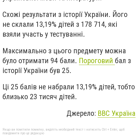
Схожі результати з історії України. Його
не склали 13,19% дітей з 178 714, які
взяли участь у тестуванні.
Максимально з цього предмету можна
було отримати 94 бали.
Пороговий
бал з
історії України був 25.
Ці 25 балів не набрали 13,19% дітей, тобто
близько 23 тисяч дітей.
Джерело:
BBC Україна
Якщо ви помітили помилку, виділіть необхідний текст і натисніть Ctrl + Enter, щоб
повідомити про це редакцію