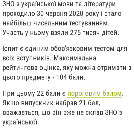
ЗНО з української мови та літератури
проходило 30 червня 2020 року і стало
найбільш чисельним тестуванням.
Участь у ньому взяли 275 тисяч дітей.
Іспит є єдиним обов'язковим тестом для
всіх вступників. Максимальна
рейтингова оцінка, яку можна отримати з
цього предмету - 104 бали.
При цьому 22 бали є
пороговим балом
.
Якщо випускник набрав 21 бал,
вважається, що він вже не склав ЗНО з
української.