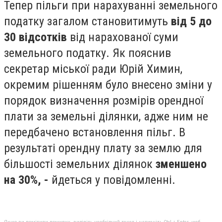
Тепер пільги при нарахуванні земельного
податку загалом становитимуть
від 5 до
30 відсотків
від нарахованої суми
земельного податку.
Як пояснив
секретар міської ради Юрій Химин,
окремим рішенням було внесено зміни у
порядок визначення розмірів орендної
плати за земельні ділянки, адже ним не
передбачено встановлення пільг. В
результаті орендну плату за землю для
більшості земельних ділянок
зменшено
на 30%, -
йдеться у повідомленні.