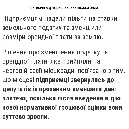
Світлина від Бориславська міська рада.
Підприємцям
надали пільги на ставки
земельного податку та зменшили
розміри орендної плати за землю.
Рішення про зменшення податку та
орендної плати, яке прийняли на
черговій сесії міськради, пов'язано з тим,
що місцеві
підприємці звернулись до
депутатів із проханням зменшити дані
платежі, оскільки після введення в дію
нової нормативної грошової оцінки вони
с
уттєво зросли.