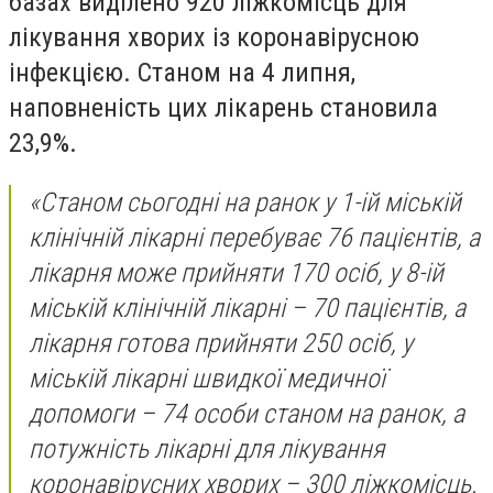
базах виділено 920 ліжкомісць для
лікування хворих із коронавірусною
інфекцією. Станом на 4 липня,
наповненість цих лікарень становила
23,9%.
«Станом сьогодні на ранок у 1-ій міській
клінічній лікарні перебуває 76 пацієнтів, а
лікарня може прийняти 170 осіб, у 8-ій
міській клінічній лікарні – 70 пацієнтів, а
лікарня готова прийняти 250 осіб, у
міській лікарні швидкої медичної
допомоги – 74 особи станом на ранок, а
потужність лікарні для лікування
коронавірусних хворих – 300 ліжкомісць.