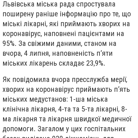
Львівська міська рада спростувала
поширену раніше інформацію про те, що
міські лікарні, які приймають хворих на
коронавірус, наповнені пацієнтами на
95%. За свіжими даними, станом на
вчора, 4 липня, наповненість п’яти
міських лікарень складає 23,9%.
Як повідомила вчора пресслужба мерії,
хворих на коронавірус приймають п’ять
міських медустанов: 1-ша міська
клінічна лікарня, 4-та та 5-та лікарні, 8-
ма лікарня та лікарня швидкої медичної
допомоги. Загалом у цих госпітальних