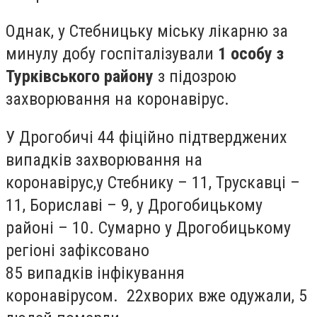
Однак, у Стебницьку міську лікарню за
минулу добу госпіталізували
1 особу з
Турківського району
з підозрою
захворювання на коронавірус.
У Дрогобичі
44
фіційно підтверджених
випадків захворювання на
коронавірус,
у
Стебнику – 11, Трускавці –
11, Бориславі – 9, у Дрогобицькому
районі – 10.
Сумарно у Дрогобицькому
регіоні зафіксовано
85
випадків
інфікування
коронавірусом.
22
хворих вже одужали, 5