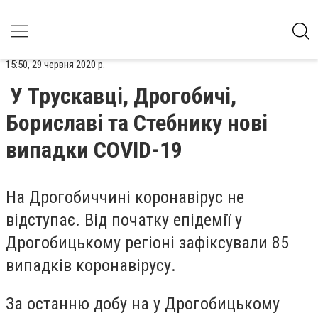
15:50, 29 червня 2020 р.
У Трускавці, Дрогобичі,
Бориславі та Стебнику нові
випадки COVID-19
На Дрогобиччині коронавірус не
відступає. Від початку епідемії у
Дрогобицькому регіоні зафіксували 85
випадків коронавірусу.
За останню добу на у Дрогобицькому