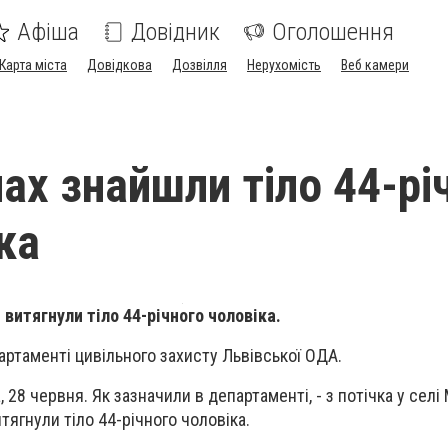
Афіша
Довідник
Оголошення
Карта міста
Довідкова
Дозвілля
Нерухомість
Веб камери
ах знайшли тіло 44-рі
ка
 витягнули тіло 44-річного чоловіка.
артаменті цивільного захисту Львівської ОДА.
 28 червня. Як зазначили в департаменті, - з потічка у селі
ягнули тіло 44-річного чоловіка.