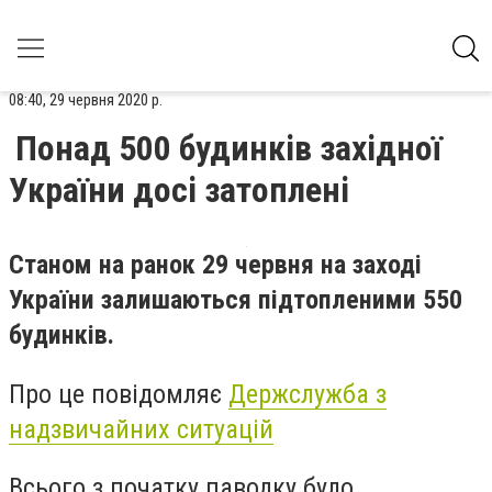
08:40, 29 червня 2020 р.
Понад 500 будинків західної
України досі затоплені
Станом на ранок 29 червня на заході
України залишаються підтопленими 550
будинків.
Про це повідомляє
Держслужба з
надзвичайних ситуацій
Всього з початку паводку було