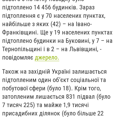
підтоплено 14 456 будинків. Зараз
підтоплення є у 70 населених пунктах,
найбільше з яких (42) – на Івано-
Франківщині. Ще у 19 населених пунктах
підтоплено будинки на Буковині, у 7 – на
Тернопільщині і в 2 – на Львівщині, -
повідомляє
джерело.
Також на західній Україні залишається
підтопленим один об’єкт соціальної та
побутової сфери (було 18). Крім того,
затопленим лишається 831 підвал (було
7 тисяч 225) та майже 1,9 тисячі
присадибних ділянок (було більше 22