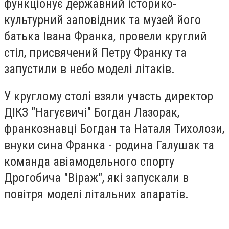
функціонує державний історико-
культурний заповідник та музей його
батька Івана Франка, провели круглий
стіл, присвячений Петру Франку та
запустили в небо моделі літаків.
У круглому столі взяли участь
директор
ДІКЗ "Нагуєвичі" Богдан Лазорак,
франкознавці Богдан та Наталя Тихолози,
внуки сина Франка - родина Галушак та
команда авіамодельного спорту
Дрогобича "Віраж", які запускали в
повітря моделі літальних апаратів.