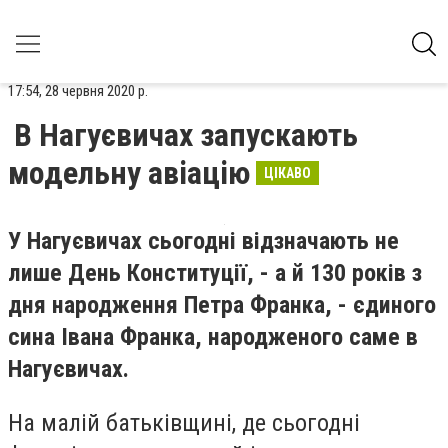
17:54, 28 червня 2020 р.
В Нагуєвичах запускають
модельну авіацію
ЦІКАВО
У Нагуєвичах сьогодні відзначають не
лише День Конституції, - а й 130 років з
дня народження Петра Франка, - єдиного
сина Івана Франка, народженого саме в
Нагуєвичах.
На малій батьківщині, де сьогодні