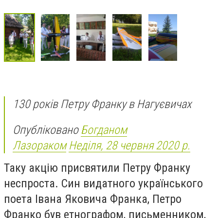
130 років Петру Франку в Нагуєвичах
Опубліковано
Богданом
Лазораком
Неділя, 28 червня 2020 р.
Таку акцію присвятили Петру Франку
неспроста. Син видатного українського
поета Івана Яковича Франка, Петро
Франко був етнографом, письменником,