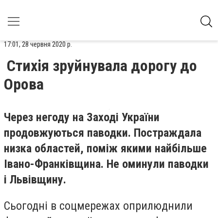
17:01, 28 червня 2020 р.
Стихія зруйнувала дорогу до
Орова
Через негоду на Заході України
продовжуються паводки. Постраждала
низка областей, поміж якими найбільше
Івано-Франківщина. Не оминули паводки
і Львівщину.
Сьогодні в соцмережах оприлюднили