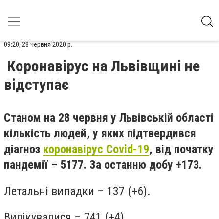
09:20, 28 червня 2020 р.
Коронавірус на Львівщині не
відступає
Станом на 28 червня у Львівській області
кількість людей, у яких підтвердився
діагноз
коронавірус Covid-19
, від початку
пандемії – 5177. За останню добу +173.
Летальні випадки
– 137 (+6).
Вилікувалися
– 741 (+4).