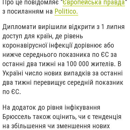
Про це повідомляє "
Європейська правда
"
з посиланням на
Politico.
Дипломати вирішили відкрити з 1 липня
доступ для країн, де рівень
коронавірусної інфекції дорівнює або
нижче середнього показника по ЄС за
останні два тижні на 100 000 жителів. В
Україні число нових випадків за останні
два тижні
перевищує середній показник
по ЄС.
На додаток до рівня інфікування
Брюссель також оцінить, чи є тенденція
на збільшення чи зменшення нових