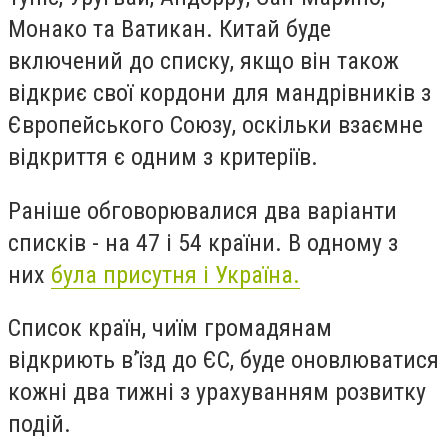
Монако та Ватикан. Китай буде
включений до списку, якщо він також
відкриє свої кордони для мандрівників з
Європейського Союзу, оскільки взаємне
відкриття є одним з критеріїв.
Раніше обговорювалися два варіанти
списків - на 47 і 54 країни. В одному з
них
була присутня і Україна.
Список країн, чиїм громадянам
відкриють в’їзд до ЄС, буде оновлюватися
кожні два тижні з урахуванням розвитку
подій.