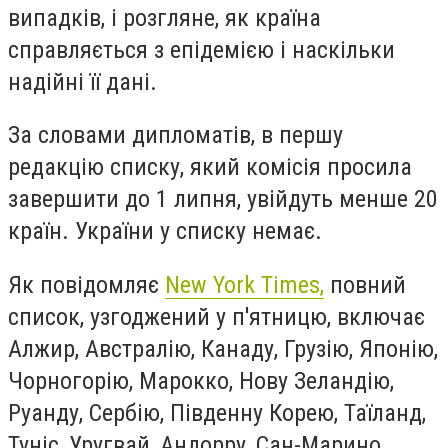
випадків, і розгляне, як країна
справляється з епідемією і наскільки
надійні її дані.
За словами дипломатів, в першу
редакцію списку, який комісія просила
завершити до 1 липня, увійдуть менше 20
країн. України у списку немає.
Як повідомляє
New York Times,
повний
список, узгоджений у п'ятницю, включає
Алжир, Австралію, Канаду, Грузію, Японію,
Чорногорію, Марокко, Нову Зеландію,
Руанду, Сербію, Південну Корею, Таїланд,
Туніс, Уругвай, Андорру, Сан-Марино,