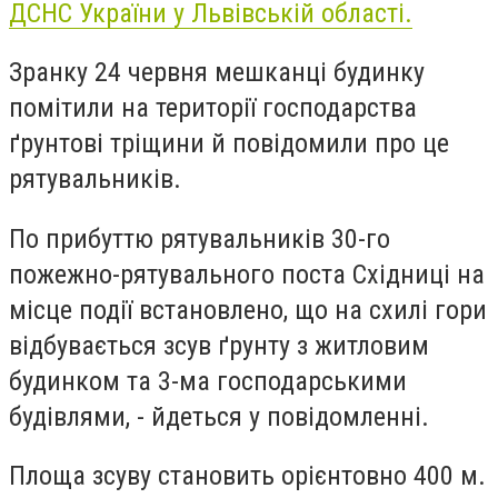
ДСНС України у Львівській області.
Зранку 24 червня мешканці будинку
помітили на території господарства
ґрунтові тріщини й повідомили про це
рятувальників.
П
о прибуттю рятувальників 30-го
пожежно-рятувального поста Східниці на
місце події встановлено, що на схилі гори
відбувається зсув ґрунту з житловим
будинком та 3-ма господарськими
будівлями, -
йдеться у повідомленні.
Площа зсуву становить орієнтовно 400 м.