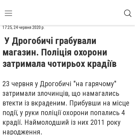
17:25, 24 червня 2020 р.
У Дрогобичі грабували
магазин. Поліція охорони
затримала чотирьох крадіїв
23 червня у Дрогобичі "на гарячому"
затримали злочинців, що намагались
втекти із вкраденим. Прибувши на місце
події, у руки поліції охорони попались 4
крадії. Наймолодший із них 2011 року
народження.