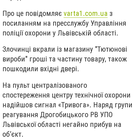
Про це повідомляє
varta1.com.ua
з
посиланням на
пресслужбу Управління
поліції охорони у Львівській області.
Злочинці вкрали із магазину "Тютюнові
вироби" гроші та частину товару,
також
пошкодили вхідні двері.
На пульт централізованого
спостереження центру технічної охорони
надійшов сигнал «Тривога».
Наряд групи
реагування Дрогобицького РВ УПО
Львівської області негайно прибув на
об’єкт.