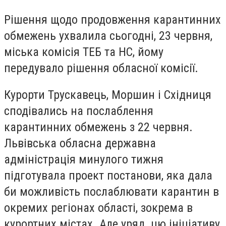
Рішення щодо продовження карантинних
обмежень ухвалила сьогодні, 23 червня,
міська комісія ТЕБ та НС, йому
передувало рішення обласної комісії.
Курорти Трускавець, Моршин і Східниця
сподівались на послаблення
карантинних обмежень з 22 червня.
Львівська обласна державна
адміністрація минулого тижня
підготувала проект постанови, яка дала
би можливість послаблювати карантин в
окремих регіонах області, зокрема в
курортних містах. Але уряд цю ініціативу