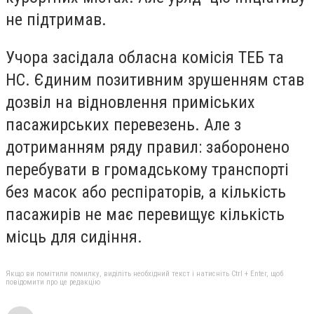
не підтримав.
Учора засідала обласна комісія ТЕБ та
НС. Єдиним позитивним зрушенням став
дозвіл на відновлення приміських
пасажирських перевезень. Але з
дотриманням ряду правил:
заборонено
перебувати в громадському транспорті
без масок або респіраторів, а кількість
пасажирів не має перевищує кількість
місць для сидіння.
Якщо ви помітили помилку, виділіть необхідний текст і натисніть Ctrl + Enter, щоб
повідомити про це редакцію