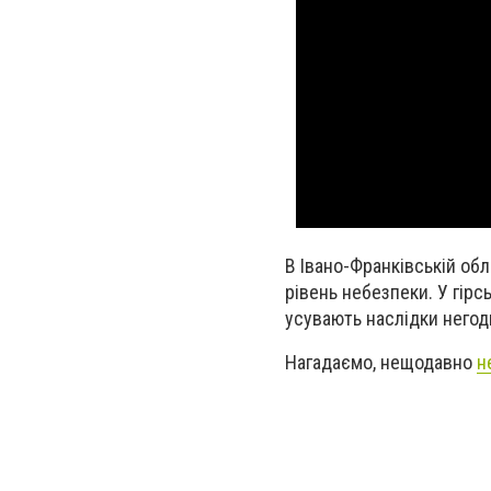
В Івано-Франківській об
рівень небезпеки. У гірс
усувають наслідки негод
Нагадаємо, нещодавно
н