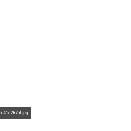
e41c267bf.jpg