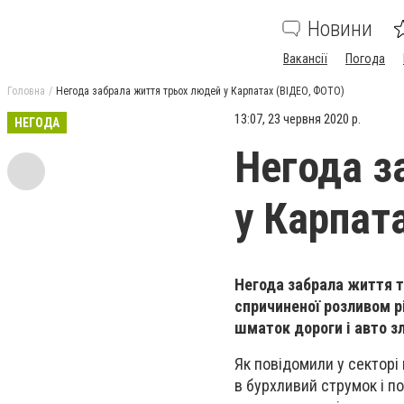
Новини
Вакансії
Погода
Головна
Негода забрала життя трьох людей у Карпатах (ВІДЕО, ФОТО)
13:07, 23 червня 2020 р.
НЕГОДА
Негода з
у Карпат
Негода забрала життя т
спричиненої розливом рі
шматок дороги і авто зл
Як повідомили у секторі 
в бурхливий струмок і по