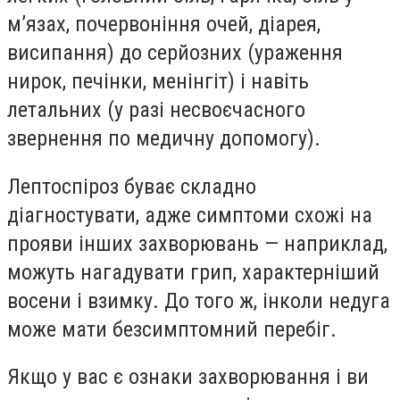
м’язах, почервоніння очей, діарея,
висипання) до серйозних (ураження
нирок, печінки, менінгіт) і навіть
летальних (у разі несвоєчасного
звернення по медичну допомогу).
Лептоспіроз буває складно
діагностувати, адже симптоми схожі на
прояви інших захворювань — наприклад,
можуть нагадувати грип, характерніший
восени і взимку. До того ж, інколи недуга
може мати безсимптомний перебіг.
Якщо у вас є ознаки захворювання і ви