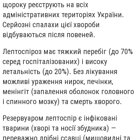
щороку реєструють на всіх
адміністративних територіях України.
Серйозні спалахи цієї хвороби
відбуваються після повеней.
Лептоспіроз має тяжкий перебіг (до 70%
серед госпіталізованих) і високу
летальність (до 20%). Без лікування
можливі ураження нирок, печінки,
менінгіт (запалення оболонок головного
і спинного мозку) та смерть хворого.
Резервуаром лептоспір є інфіковані
тварини (хворі та носії збудника) —
переважно дрібні ссавці (мишовидні та