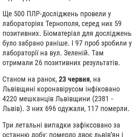
Ще 500 ПЛР-досліджень провели у
лабораторіях Тернополя, серед них 59
позитивних. Біоматеріал для досліджень
було забрано раніше. І 97 проб зробили у
лабораторії на вул. Зеленій. Там
отримали 26 позитивних результатів.
Станом на ранок,
23 червня
, на
Львівщині коронавірусом інфіковано
4220 мешканців Львівщини (2381 -
Львів). З них 696 одужали, 117 померли.
Три летальні випадки зафіксовано за
останню добу: померло двоє львів'ян і