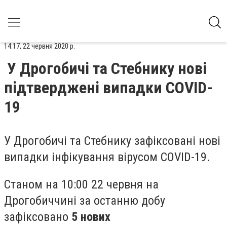
14:17, 22 червня 2020 р.
У Дрогобичі та Стебнику нові
підтверджені випадки COVID-
19
У Дрогобичі та Стебнику зафіксовані нові
випадки інфікування вірусом COVID-19.
Станом
на 10:00 22 червня
на
Дрогобиччині за останню добу
зафіксовано
5 нових