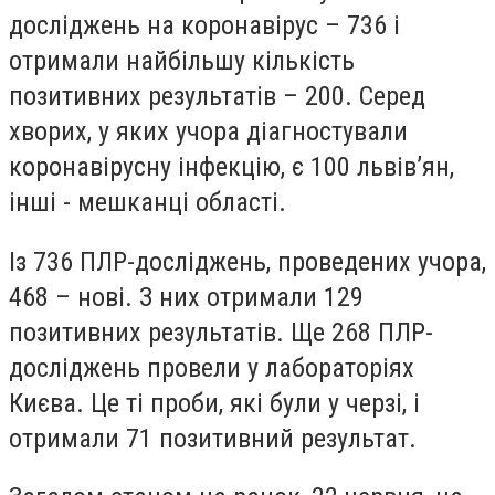
досліджень на коронавірус – 736 і
отримали найбільшу кількість
позитивних результатів – 200. Серед
хворих, у яких учора діагностували
коронавірусну інфекцію, є 100 львів’ян,
інші - мешканці області.
Із 736 ПЛР-досліджень, проведених учора,
468 – нові. З них отримали 129
позитивних результатів. Ще 268 ПЛР-
досліджень провели у лабораторіях
Києва. Це ті проби, які були у черзі, і
отримали 71 позитивний результат.