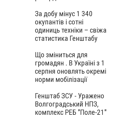
За добу мінус 1 340
окупантів і сотні
одиниць техніки – свіжа
статистика Генштабу
Що зміниться для
громадян . В Україні з 1
серпня оновлять окремі
норми мобілізації
Генштаб ЗСУ - Уражено
Волгоградський НПЗ,
комплекс РЕБ "Поле-21"