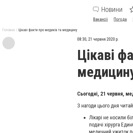
Новини
Вакансії
Погода
Головна
Цікаві факти про медиків та медицину
08:30, 21 червня 2020 р.
Цікаві ф
медицин
Сьогодні, 21 червня, м
З нагоди цього дня читай
Лікарі не носили біл
подачі хірурга Един
медичний ужиток по