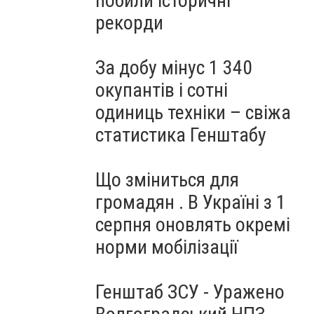
побили історичні
рекорди
За добу мінус 1 340
окупантів і сотні
одиниць техніки – свіжа
статистика Генштабу
Що зміниться для
громадян . В Україні з 1
серпня оновлять окремі
норми мобілізації
Генштаб ЗСУ - Уражено