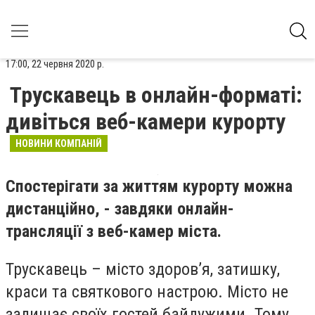
17:00, 22 червня 2020 р.
Трускавець в онлайн-форматі:
дивіться веб-камери курорту
НОВИНИ КОМПАНІЙ
Спостерігати за життям курорту можна
дистанційно, - завдяки онлайн-
трансляції з веб-камер міста.
Трускавець – місто здоров
’
я, затишку,
краси та святкового настрою. Місто не
залишає своїх гостей байдужими. Тому