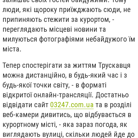
люди, які щороку приїжджають сюди, не
припиняють стежити за курортом, -
переглядають місцеві новини та
милуються фотографіями небайдужого їм
міста.
Тепер спостерігати за життям Трускавця
можна дистанційно, в будь-який час і з
будь-якої точки світу, - в форматі
відкритої онлайн-трансляції. Достатньо
відвідати сайт
03247.
com
.
ua
та в розділі
веб-камери дивитись, що відбувається в
курортному місті, - яка зараз погода, як
виглядають вулиці, скільки людей йде до