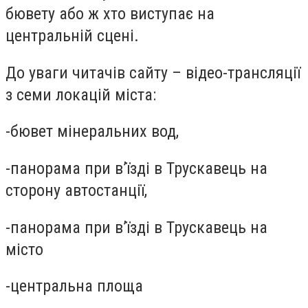
бювету або ж хто виступає на
центральній сцені.
До уваги читачів сайту – відео-трансляції
з семи
локацій міста:
-
бювет мінеральних вод,
-
панорама при в
’їзді в Трускавець на
сторону автостанції,
-
панорама при в’
їзді в Трускавець на
місто
-
центральна площа