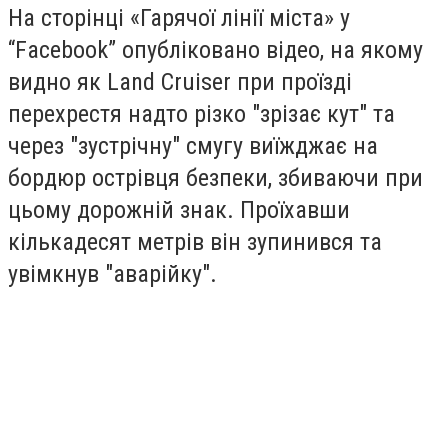
На сторінці «Гарячої лінії міста» у
“Facebook” опубліковано відео, на якому
видно як
Land Cruiser при проїзді
перехрестя надто різко "зрізає кут" та
через "зустрічну" смугу виїжджає на
бордюр острівця безпеки, збиваючи при
цьому дорожній знак. Проїхавши
кількадесят метрів він зупинився та
увімкнув "аварійку".