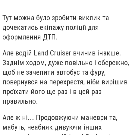
Тут можна було зробити виклик та
дочекатись екіпажу поліції для
оформлення ДТП.
Але водій Land Cruiser вчинив інакше.
Заднім ходом, дуже повільно і обережно,
щоб не зачепити автобус та фуру,
повернувся на перехрестя, ніби вирішив
проїхати його ще раз і в цей раз
правильно.
Але ж ні... Продовжуючи маневри та,
мабуть, неабияк дивуючи інших