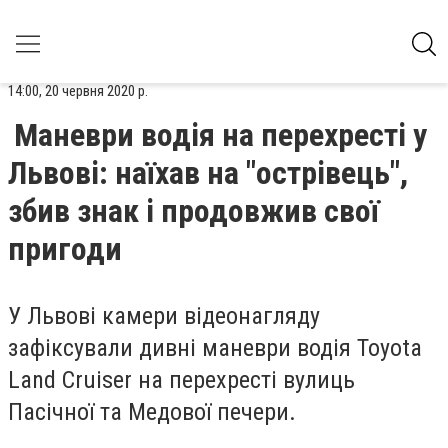
14:00, 20 червня 2020 р.
Маневри водія на перехресті у
Львові: наїхав на "острівець",
збив знак і продовжив свої
пригоди
У Львові камери відеонагляду
зафіксували дивні маневри водія Toyota
Land Cruiser на перехресті вулиць
Пасічної та Медової печери.