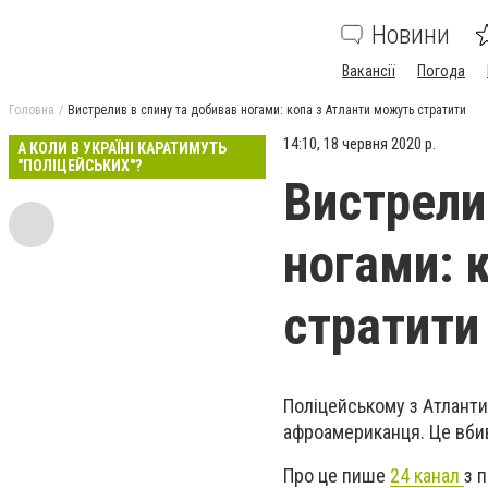
Новини
Вакансії
Погода
Головна
Вистрелив в спину та добивав ногами: копа з Атланти можуть стратити
14:10, 18 червня 2020 р.
А КОЛИ В УКРАЇНІ КАРАТИМУТЬ
"ПОЛІЦЕЙСЬКИХ"?
Вистрели
ногами: 
стратити
Поліцейському з Атлант
афроамериканця. Це вби
Про це пише
24 канал
з 