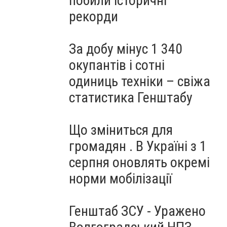
побили історичні
рекорди
За добу мінус 1 340
окупантів і сотні
одиниць техніки – свіжа
статистика Генштабу
Що зміниться для
громадян . В Україні з 1
серпня оновлять окремі
норми мобілізації
Генштаб ЗСУ - Уражено