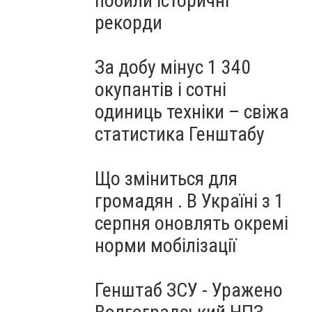
побили історичні
рекорди
За добу мінус 1 340
окупантів і сотні
одиниць техніки – свіжа
статистика Генштабу
Що зміниться для
громадян . В Україні з 1
серпня оновлять окремі
норми мобілізації
Генштаб ЗСУ - Уражено