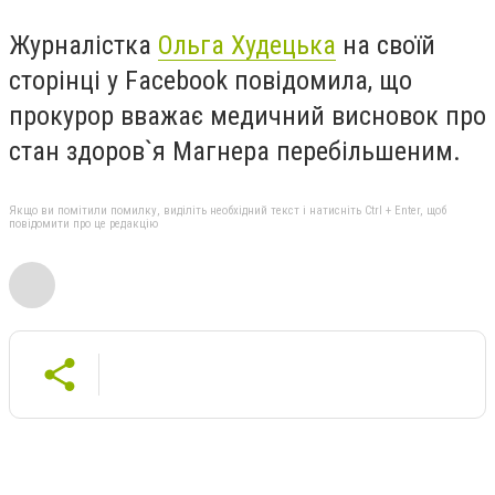
Журналістка
Ольга Худецька
на своїй
сторінці у Facebook повідомила, що
прокурор вважає медичний висновок про
стан здоров`я Магнера перебільшеним.
Якщо ви помітили помилку, виділіть необхідний текст і натисніть Ctrl + Enter, щоб
повідомити про це редакцію