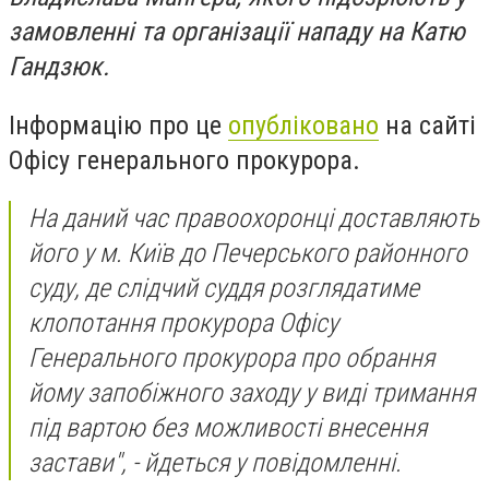
замовленні та організації нападу на Катю
Гандзюк.
Інформацію про це
опубліковано
на сайті
Офісу генерального прокурора.
На даний час правоохоронці доставляють
його у м. Київ до Печерського районного
суду, де слідчий суддя розглядатиме
клопотання прокурора Офісу
Генерального прокурора про обрання
йому запобіжного заходу у виді тримання
під вартою без можливості внесення
застави", - йдеться у повідомленні.