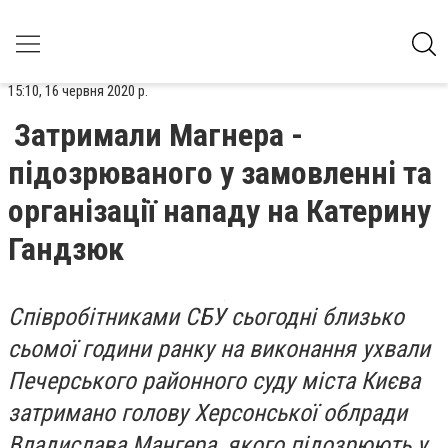
15:10, 16 червня 2020 р.
Затримали Магнера -
підозрюваного у замовленні та
організації нападу на Катерину
Гандзюк
Співробітниками СБУ сьогодні близько
сьомої години ранку на
виконання ухвали
Печерського районного суду міста Києва
затримано г
олову Херсонської облради
Владислава Мангера, якого п
ідозрюють у