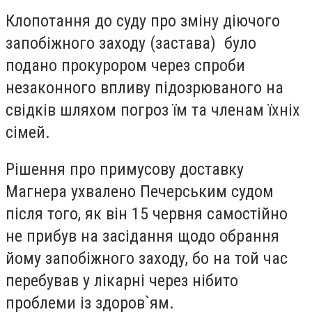
Клопотання до суду про зміну діючого
запобіжного заходу (застава) було
подано
прокурором через
спроби
незаконного впливу підозрюваного на
свідків шляхом погроз їм та членам їхніх
сімей.
Рішення про примусову доставку
Магнера ухвалено Печерським судом
після того, як він 15 червня самостійно
не прибув на засідання щодо обрання
йому запобіжного заходу, бо на той час
перебував у лікарні через нібито
проблеми із здоров`ям.