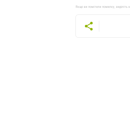
Якщо ви помітили помилку, виділіть нео