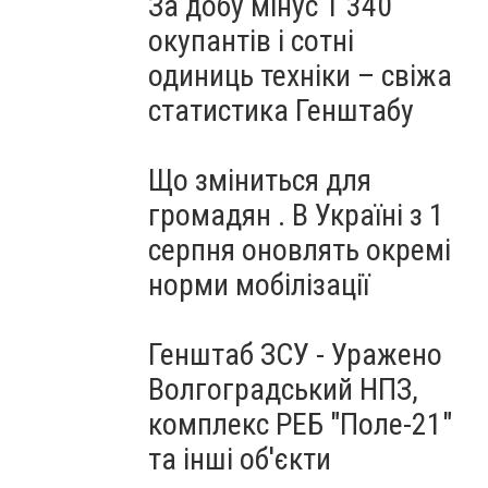
За добу мінус 1 340
окупантів і сотні
одиниць техніки – свіжа
статистика Генштабу
Що зміниться для
громадян . В Україні з 1
серпня оновлять окремі
норми мобілізації
Генштаб ЗСУ - Уражено
Волгоградський НПЗ,
комплекс РЕБ "Поле-21"
та інші об'єкти