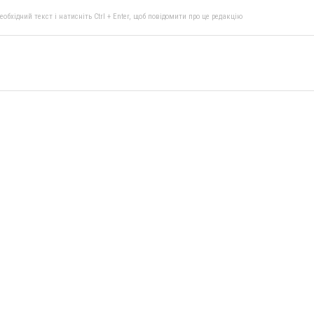
бхідний текст і натисніть Ctrl + Enter, щоб повідомити про це редакцію