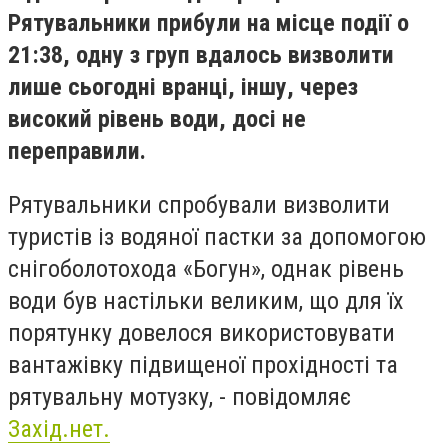
Рятувальники прибули на місце події о
21:38, одну з груп вдалось визволити
лише сьогодні вранці, іншу, через
високий рівень води, досі не
переправили.
Рятувальники спробували визволити
туристів із водяної пастки за допомогою
снігоболотохода «Богун», однак рівень
води був настільки великим, що для їх
порятунку довелося використовувати
вантажівку підвищеної прохідності та
рятувальну мотузку, - повідомляє
Захід.нет.