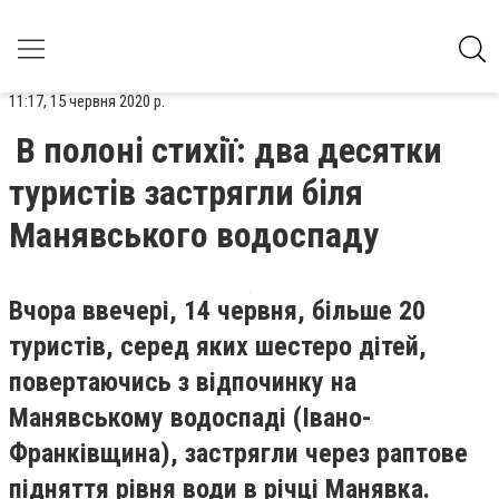
11:17, 15 червня 2020 р.
В полоні стихії: два десятки
туристів застрягли біля
Манявського водоспаду
Вчора ввечері, 14 червня, більше 20
туристів, серед яких шестеро дітей,
повертаючись з відпочинку на
Манявському водоспаді (Івано-
Франківщина), застрягли через раптове
підняття рівня води в річці Манявка.