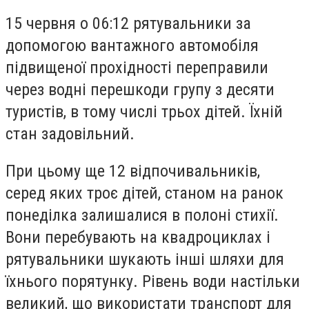
15 червня о 06:12 рятувальники за
допомогою вантажного автомобіля
підвищеної прохідності переправили
через водні перешкоди групу з десяти
туристів, в тому числі трьох дітей. Їхній
стан задовільний.
При цьому ще 12 відпочивальників,
серед яких троє дітей, станом на ранок
понеділка залишалися в полоні стихії.
Вони перебувають на квадроциклах і
рятувальники шукають інші шляхи для
їхнього порятунку. Рівень води настільки
великий, що використати транспорт для