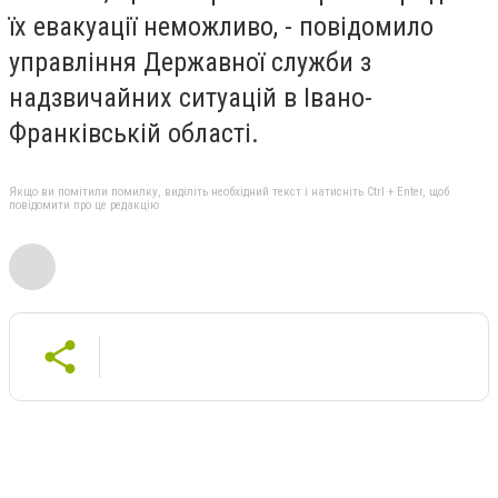
їх евакуації неможливо, - повідомило
управління Державної служби з
надзвичайних ситуацій в Івано-
Франківській області.
Якщо ви помітили помилку, виділіть необхідний текст і натисніть Ctrl + Enter, щоб
повідомити про це редакцію