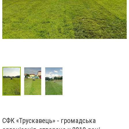
СФК «Трускавець» - громадська