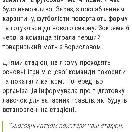
було неможливо. Зараз, з послабленням
карантину, футболісти повертають форму
та готуються до нового сезону. Зокрема 6
червня команда зіграла перший
товариський матч з Бориславом.
Днями стадіон, на якому проходять
основні ігри місцевої команди покосили
та покатали катком. Попередньо
організація інформувала про підготовку
лавочок для запасних гравців, які будуть
встановлені на стадіоні.
"Сьогодні катком покатали наш стадіон.