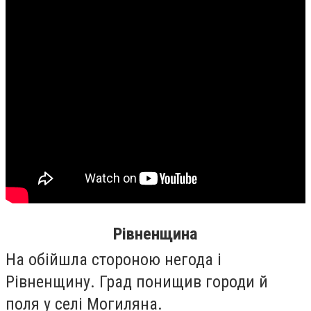
Рівненщина
На обійшла стороною негода і
Рівненщину. Град понищив городи й
поля у селі Могиляна.