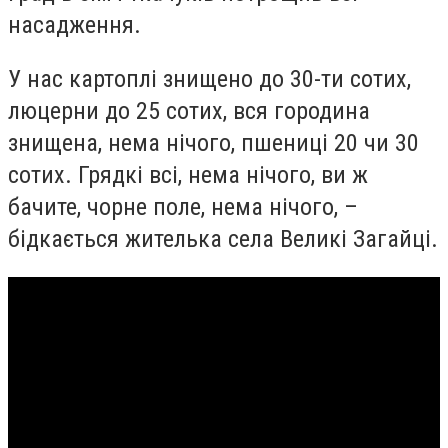
насадження.
У нас картоплі знищено до 30-ти сотих,
люцерни до 25 сотих, вся городина
знищена, нема нічого, пшениці 20 чи 30
сотих. Грядкі всі, нема нічого, ви ж
бачите, чорне поле, нема нічого, –
бідкається жителька села Великі Загайці.