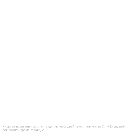
Якщо ви помітили помилку, виділіть необхідний текст і натисніть Ctrl + Enter, щоб
повідомити про це редакцію