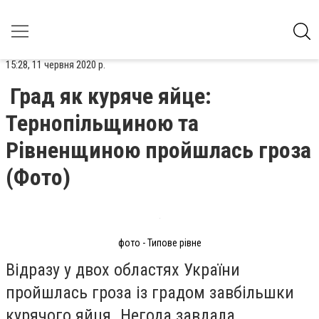
15:28, 11 червня 2020 р.
Град як куряче яйце:
Тернопільщиною та
Рівненщиною пройшлась гроза
(Фото)
фото - Типове рівне
Відразу у двох областях України
пройшлась гроза із градом завбільшки
курячого яйця. Негода завдала