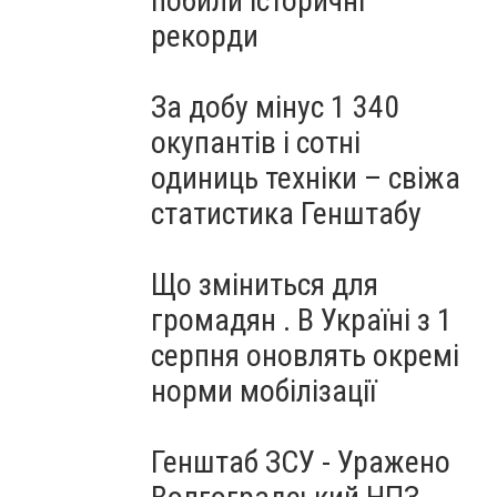
побили історичні
рекорди
За добу мінус 1 340
окупантів і сотні
одиниць техніки – свіжа
статистика Генштабу
Що зміниться для
громадян . В Україні з 1
серпня оновлять окремі
норми мобілізації
Генштаб ЗСУ - Уражено