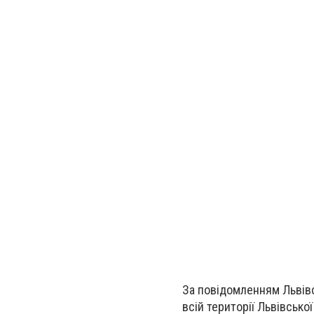
За повідомленням Львівсь
всій території Львівсько