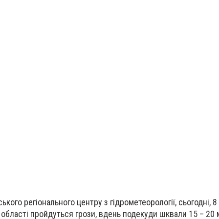
кого регіонального центру з гідрометеорології, сьогодні, 8
ї області пройдуться грози, вдень подекуди шквали 15 – 20 м