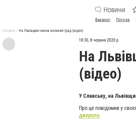
Новини
Вакансії
Погода
Головна
На Львівщині випав великий град (відео)
18:30, 8 червня 2020 р.
На Львів
(відео)
У Славську, на Львівщин
Про це повідомив у своє
джерело.